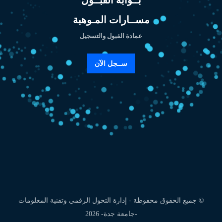
مســارات المـوهبة
عمادة القبول والتسجيل
ســجل الآن
© جميع الحقوق محفوظة - إدارة التحول الرقمي وتقنية المعلومات
-جامعة جدة-
2026